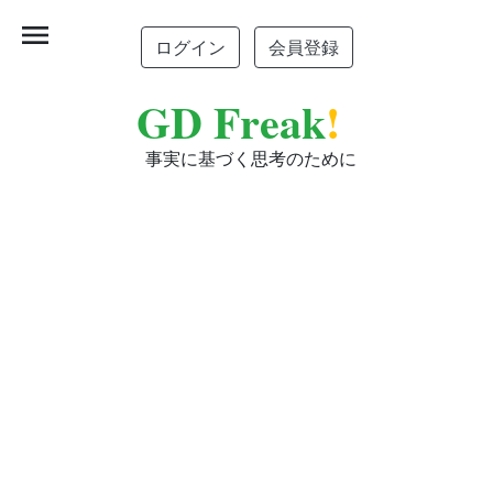
menu
ログイン
会員登録
GD Freak
!
事実に基づく思考のために