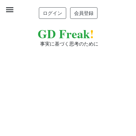
menu
ログイン
会員登録
GD Freak
!
事実に基づく思考のために