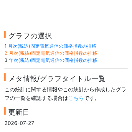
グラフの選択
1
月次(税込)固定電気通信の価格指数の推移
2 月次(税抜)固定電気通信の価格指数の推移
3
年次(税込)固定電気通信の価格指数の推移
メタ情報/グラフタイトル一覧
この統計に関する情報やこの統計から作成したグラ
フの一覧を確認する場合は
こちら
です。
更新日
2026-07-27