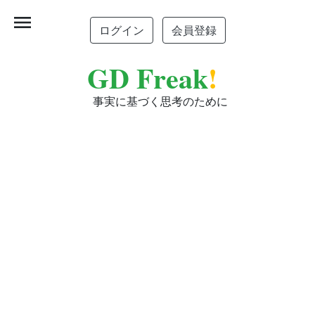
menu
ログイン
会員登録
GD Freak
!
事実に基づく思考のために