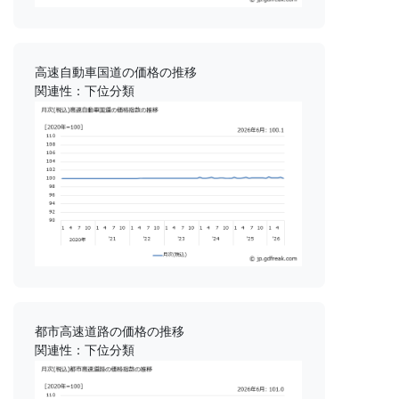
高速自動車国道の価格の推移
関連性：下位分類
都市高速道路の価格の推移
関連性：下位分類