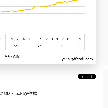
D Freak!が作成