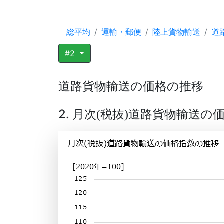
総平均
運輸・郵便
陸上貨物輸送
道
#2
道路貨物輸送の価格の推移
2. 月次
税抜
道路貨物輸送の
(
)