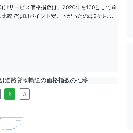
向けサービス価格指数は、2020年を100として前
との比較では0.1ポイント安。下がったのは9ケ月ぶ
)道路貨物輸送の価格指数の推移
2
3