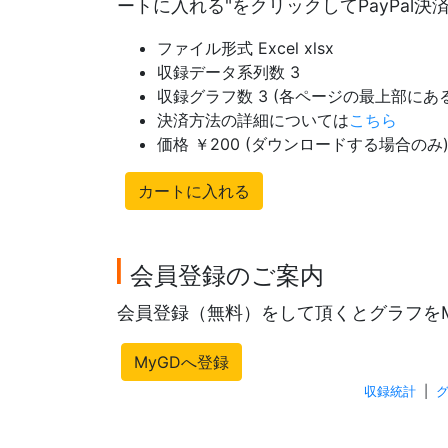
ートに入れる"をクリックしてPayPal
ファイル形式 Excel xlsx
収録データ系列数 3
収録グラフ数 3 (各ページの最上部に
決済方法の詳細については
こちら
価格 ￥200 (ダウンロードする場合のみ
カートに入れる
会員登録のご案内
会員登録（無料）をして頂くとグラフを
MyGDへ登録
収録統計
|