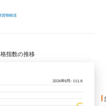
路貨物輸送
価格指数の推移