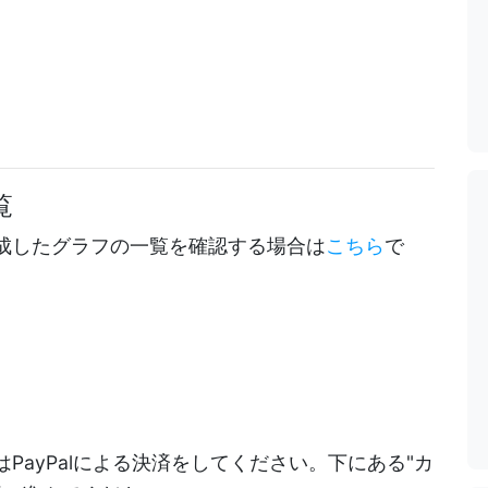
覧
成したグラフの一覧を確認する場合は
こちら
で
PayPalによる決済をしてください。下にある"カ