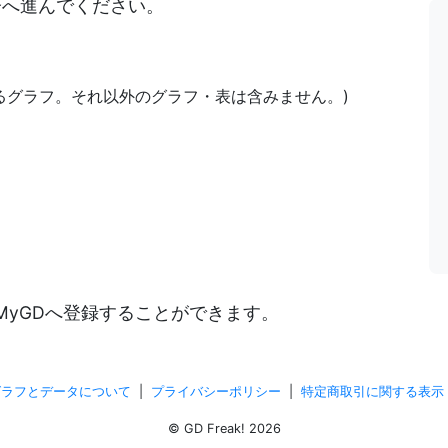
決済へ進んでください。
あるグラフ。それ以外のグラフ・表は含みません。)
)
MyGDへ登録することができます。
グラフとデータについて
|
プライバシーポリシー
|
特定商取引に関する表示
© GD Freak! 2026