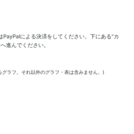
PayPalによる決済をしてください。下にある"カ
決済へ進んでください。
あるグラフ。それ以外のグラフ・表は含みません。)
)