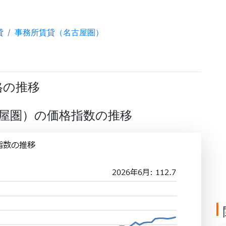
貸
事務所賃貸（名古屋圏）
格の推移
屋圏）の価格指数の推移