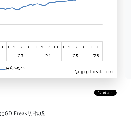
D Freak!が作成