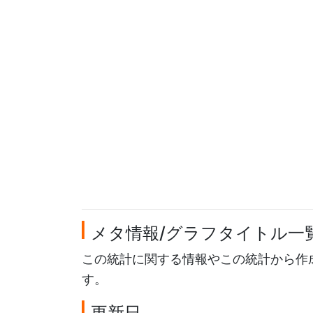
メタ情報/グラフタイトル一
この統計に関する情報やこの統計から作
す。
更新日