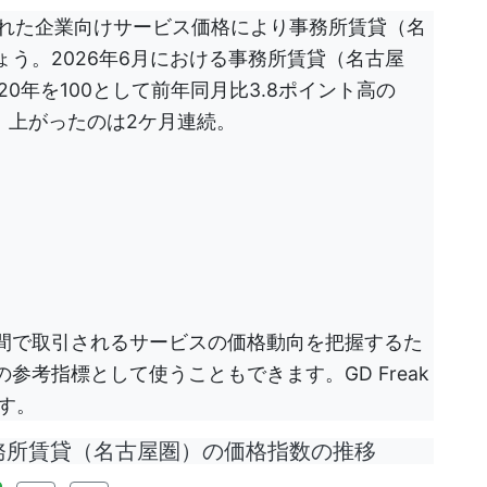
表された企業向けサービス価格により事務所賃貸（名
う。2026年6月における事務所賃貸（名古屋
0年を100として前年同月比3.8ポイント高の
高。上がったのは2ケ月連続。
間で取引されるサービスの価格動向を把握するた
考指標として使うこともできます。GD Freak
す。
務所賃貸（名古屋圏）の価格指数の推移