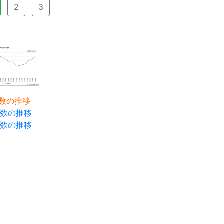
2
3
格指数の推移
指数の推移
指数の推移