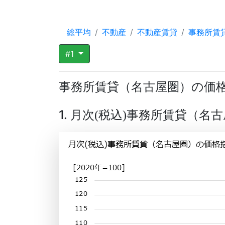
総平均
不動産
不動産賃貸
事務所賃
#1
事務所賃貸（名古屋圏）の価
1. 月次
税込
事務所賃貸（名古
(
)