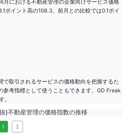
年6月における不動産管理の企業向けサービス価格
.1ポイント高の108.3。前月との比較では0.1ポイ
間で取引されるサービスの価格動向を把握するた
考指標として使うこともできます。GD Freak
す。
抜)不動産管理の価格指数の推移
1
2