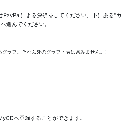
PayPalによる決済をしてください。下にある"カ
決済へ進んでください。
あるグラフ。それ以外のグラフ・表は含みません。)
)
MyGDへ登録することができます。