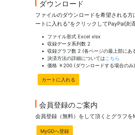
ダウンロード
ファイルのダウンロードを希望される方は
ートに入れる"をクリックしてPayPal
ファイル形式 Excel xlsx
収録データ系列数 2
収録グラフ数 2 (各ページの最上部に
決済方法の詳細については
こちら
価格 ￥200 (ダウンロードする場合のみ
カートに入れる
会員登録のご案内
会員登録（無料）をして頂くとグラフを
MyGDへ登録