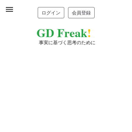
menu
ログイン
会員登録
GD Freak
!
事実に基づく思考のために