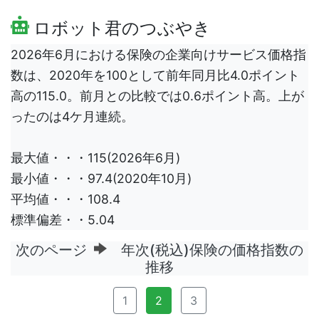
ロボット君のつぶやき
2026年6月における保険の企業向けサービス価格指
数は、2020年を100として前年同月比4.0ポイント
高の115.0。前月との比較では0.6ポイント高。上が
ったのは4ケ月連続。
最大値・・・115(2026年6月)
最小値・・・97.4(2020年10月)
平均値・・・108.4
標準偏差・・5.04
次のページ
年次(税込)保険の価格指数の
推移
1
2
3