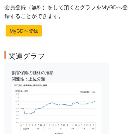
会員登録（無料）をして頂くとグラフをMyGDへ登
録することができます。
MyGDへ登録
関連グラフ
損害保険の価格の推移
関連性：上位分類