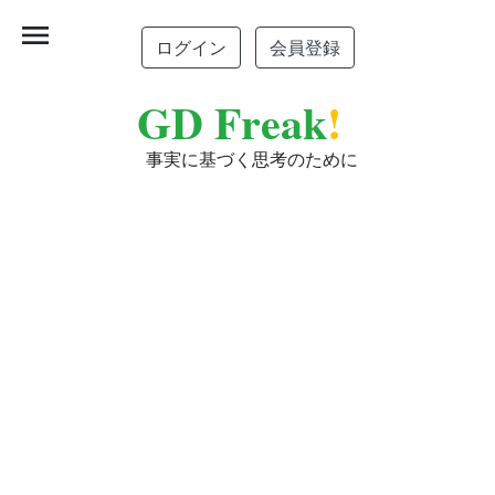
menu
ログイン
会員登録
GD Freak
!
事実に基づく思考のために