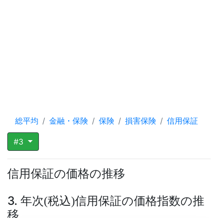
総平均
金融・保険
保険
損害保険
信用保証
#3
信用保証の価格の推移
3. 年次
税込
信用保証の価格指数の推
(
)
移