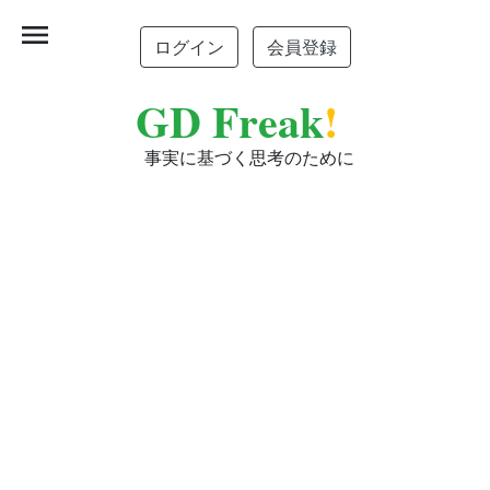
menu
ログイン
会員登録
GD Freak
!
事実に基づく思考のために