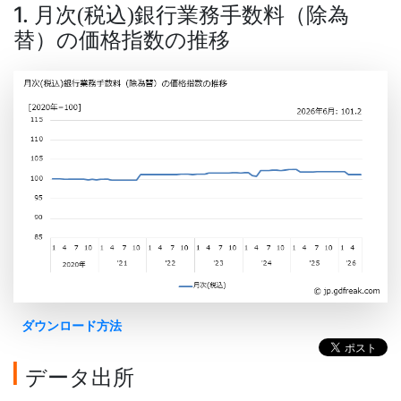
1. 月次
税込
銀行業務手数料（除為
(
)
替）の価格指数の推移
ダウンロード方法
データ出所