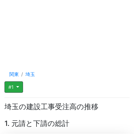
関東
埼玉
#1
埼玉の建設工事受注高の推移
1. 元請と下請の総計