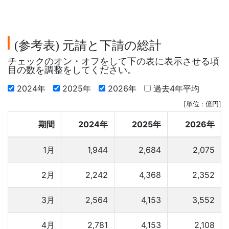
参考表
元請と下請の総計
(
)
チェックのオン・オフをして下の表に表示させる項
目の数を調整をしてください。
2024年
2025年
2026年
過去4年平均
[単位 : 億円]
期間
2024年
2025年
2026年
1月
1,944
2,684
2,075
2月
2,242
4,368
2,352
3月
2,564
4,153
3,552
4月
2,781
4,153
2,108