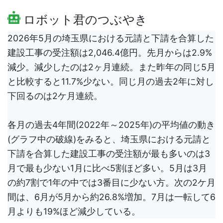
ロボット君のつぶやき
2026年5月の埼玉県における元請と下請を合算した
建設工事の受注額は2,046.4億円。先月からは2.9%
減少。減少したのは2ヶ月連続。また昨年の同じ5月
と比較すると11.7%少ない。同じ月の過去2年に対し
下回るのは2ケ月連続。
各月の過去4年間(2022年～2025年)の平均値の動き
(グラフ中の破線)をみると、埼玉県における元請と
下請を合算した建設工事の受注額が最も多いのは3
月で最も少ない1月に比べ5割ほど多い。5月は3月
の約7割で1年の中では3番目に少ない方。次の2ケ月
間は、6月が5月から約26.8%増加。7月は一転して6
月よりも19%ほど減少している。