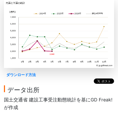
ダウンロード方法
データ出所
国土交通省 建設工事受注動態統計を基にGD Freak!
が作成