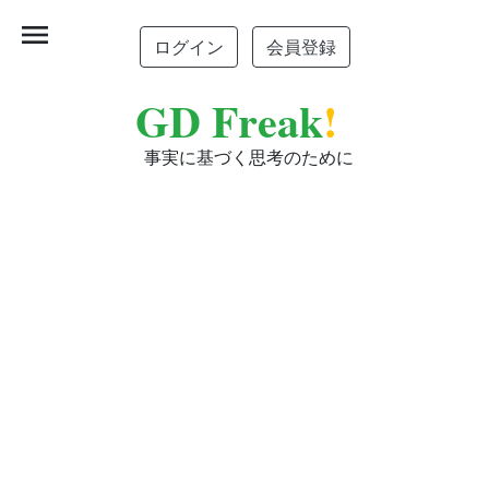
menu
ログイン
会員登録
GD Freak
!
事実に基づく思考のために