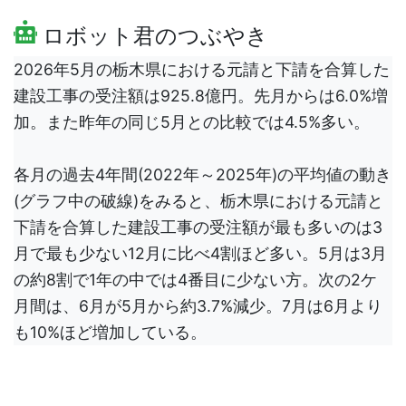
ロボット君のつぶやき
2026年5月の栃木県における元請と下請を合算した
建設工事の受注額は925.8億円。先月からは6.0%増
加。また昨年の同じ5月との比較では4.5%多い。
各月の過去4年間(2022年～2025年)の平均値の動き
(グラフ中の破線)をみると、栃木県における元請と
下請を合算した建設工事の受注額が最も多いのは3
月で最も少ない12月に比べ4割ほど多い。5月は3月
の約8割で1年の中では4番目に少ない方。次の2ケ
月間は、6月が5月から約3.7%減少。7月は6月より
も10%ほど増加している。