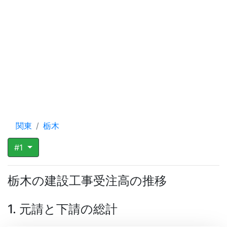
関東
栃木
#1
栃木の建設工事受注高の推移
1. 元請と下請の総計