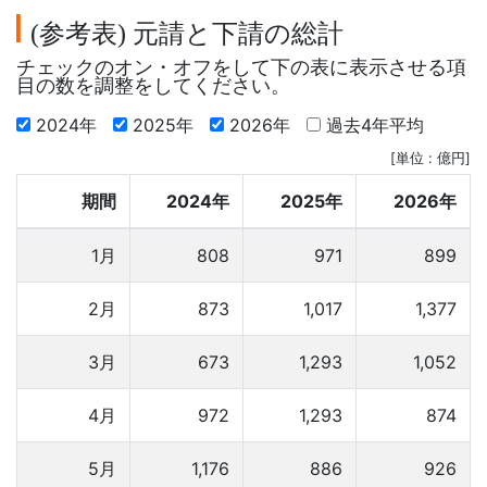
参考表
元請と下請の総計
(
)
チェックのオン・オフをして下の表に表示させる項
目の数を調整をしてください。
2024年
2025年
2026年
過去4年平均
[単位 : 億円]
期間
2024年
2025年
2026年
1月
808
971
899
2月
873
1,017
1,377
3月
673
1,293
1,052
4月
972
1,293
874
5月
1,176
886
926