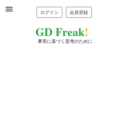
menu
ログイン
会員登録
GD Freak
!
事実に基づく思考のために