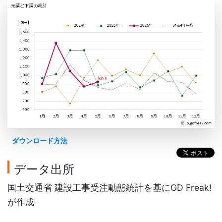
ダウンロード方法
データ出所
国土交通省 建設工事受注動態統計を基にGD Freak!
が作成