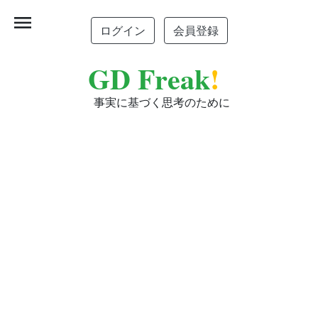
menu
ログイン
会員登録
GD Freak
!
事実に基づく思考のために