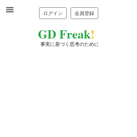
menu
ログイン
会員登録
GD Freak
!
事実に基づく思考のために