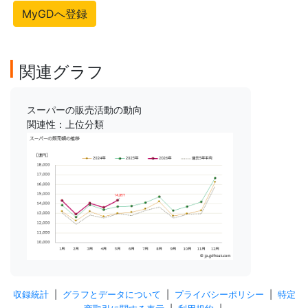
MyGDへ登録
関連グラフ
スーパーの販売活動の動向
関連性：上位分類
収録統計
|
グラフとデータについて
|
プライバシーポリシー
|
特定