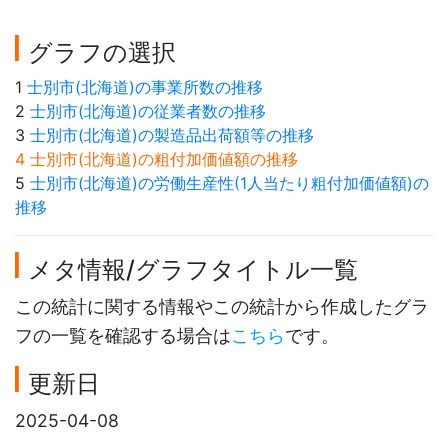
グラフの選択
1
士別市(北海道)の事業所数の推移
2
士別市(北海道)の従業者数の推移
3
士別市(北海道)の製造品出荷額等の推移
4 士別市(北海道)の粗付加価値額の推移
5
士別市(北海道)の労働生産性(1人当たり粗付加価値額)の
推移
メタ情報/グラフタイトル一覧
この統計に関する情報やこの統計から作成したグラ
フの一覧を確認する場合は
こちら
です。
更新日
2025-04-08