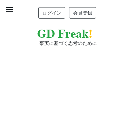
menu
ログイン
会員登録
GD Freak
!
事実に基づく思考のために