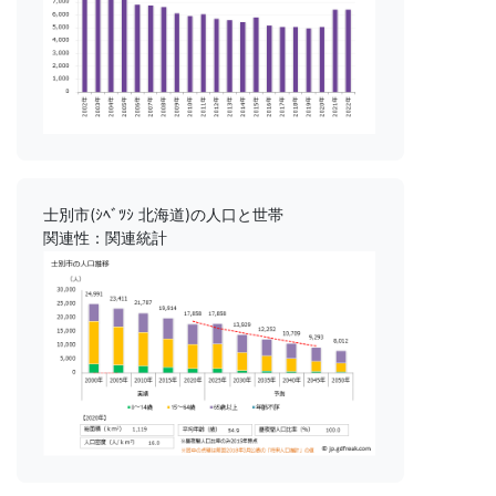
士別市(ｼﾍﾞﾂｼ 北海道)の人口と世帯
関連性：関連統計