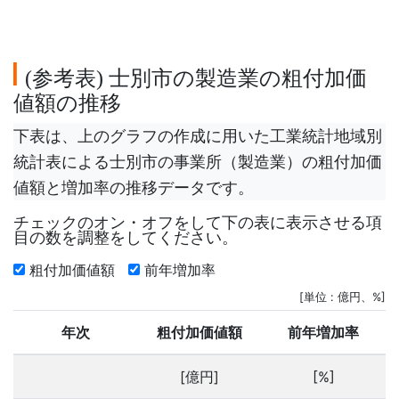
参考表
士別市の製造業の粗付加価
(
)
値額の推移
下表は、上のグラフの作成に用いた工業統計地域別
統計表による士別市の事業所（製造業）の粗付加価
値額と増加率の推移データです。
チェックのオン・オフをして下の表に表示させる項
目の数を調整をしてください。
粗付加価値額
前年増加率
[単位 : 億円、%]
年次
粗付加価値額
前年増加率
[億円]
[%]