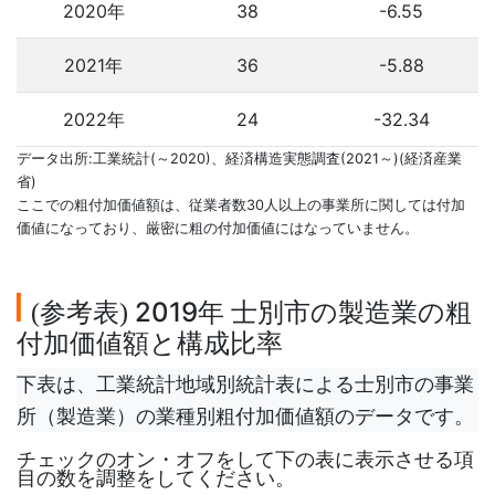
2020年
38
-6.55
2021年
36
-5.88
2022年
24
-32.34
データ出所:工業統計(～2020)、経済構造実態調査(2021～)(経済産業
省)
ここでの粗付加価値額は、従業者数30人以上の事業所に関しては付加
価値になっており、厳密に粗の付加価値にはなっていません。
参考表
2019年 士別市の製造業の粗
(
)
付加価値額と構成比率
下表は、工業統計地域別統計表による士別市の事業
所（製造業）の業種別粗付加価値額のデータです。
チェックのオン・オフをして下の表に表示させる項
目の数を調整をしてください。