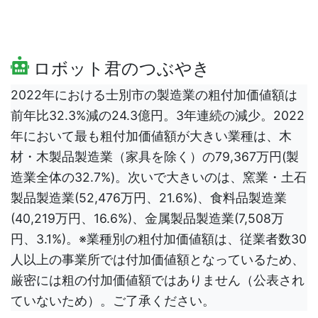
ロボット君のつぶやき
2022年における士別市の製造業の粗付加価値額は
前年比32.3%減の24.3億円。3年連続の減少。2022
年において最も粗付加価値額が大きい業種は、木
材・木製品製造業（家具を除く）の79,367万円(製
造業全体の32.7%)。次いで大きいのは、窯業・土石
製品製造業(52,476万円、21.6%)、食料品製造業
(40,219万円、16.6%)、金属製品製造業(7,508万
円、3.1%)。※業種別の粗付加価値額は、従業者数30
人以上の事業所では付加価値額となっているため、
厳密には粗の付加価値額ではありません（公表され
ていないため）。ご了承ください。