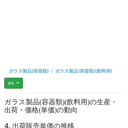
ガラス製品(容器類)
ガラス製品(容器類)(飲料用)
#4
ガラス製品
容器類
飲料用
の生産・
(
)
(
)
出荷・価格
単価
の動向
(
)
4. 出荷販売単価の推移