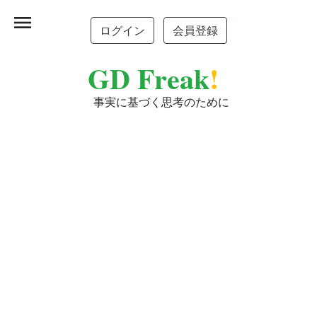
menu
ログイン
会員登録
GD Freak
!
事実に基づく思考のために