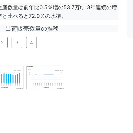
生産数量は前年比0.5％増の53.7万t。3年連続の増
年と比べると72.0％の水準。
出荷販売数量の推移
2
3
4