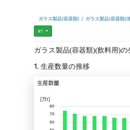
ガラス製品(容器類)
ガラス製品(容器類)(
#1
ガラス製品
容器類
飲料用
の
(
)
(
)
1. 生産数量の推移