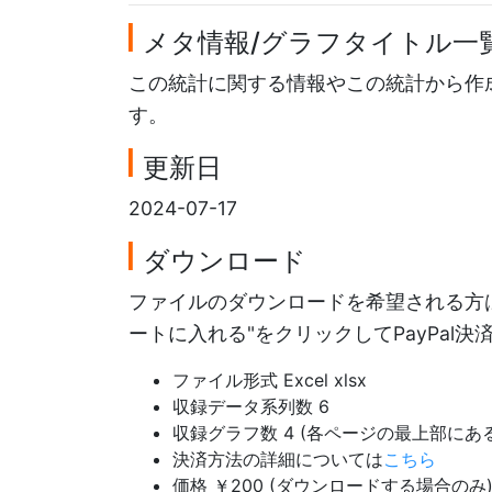
メタ情報/グラフタイトル一
この統計に関する情報やこの統計から作
す。
更新日
2024-07-17
ダウンロード
ファイルのダウンロードを希望される方は
ートに入れる"をクリックしてPayPal
ファイル形式 Excel xlsx
収録データ系列数 6
収録グラフ数 4 (各ページの最上部に
決済方法の詳細については
こちら
価格 ￥200 (ダウンロードする場合のみ