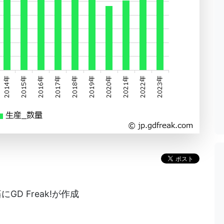
D Freak!が作成