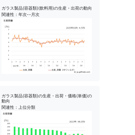
ガラス製品(容器類)(飲料用)の生産・出荷の動向
関連性：年次--月次
ガラス製品(容器類)の生産・出荷・価格(単価)の
動向
関連性：上位分類