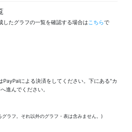
覧
成したグラフの一覧を確認する場合は
こちら
で
PayPalによる決済をしてください。下にある"カ
決済へ進んでください。
あるグラフ。それ以外のグラフ・表は含みません。)
)