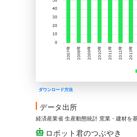
ダウンロード方法
データ出所
経済産業省 生産動態統計 窯業・建材を基にG
ロボット君のつぶやき