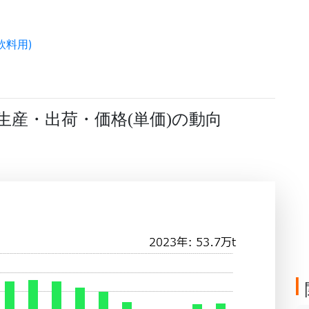
飲料用)
生産・出荷・価格
単価
の動向
(
)