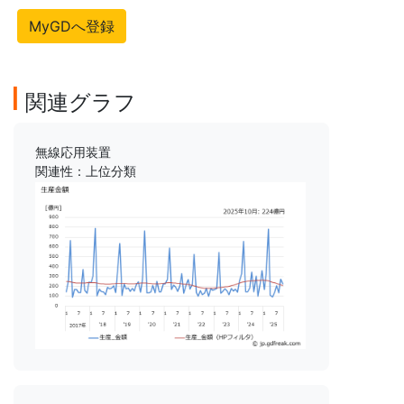
MyGDへ登録
関連グラフ
無線応用装置
関連性：上位分類