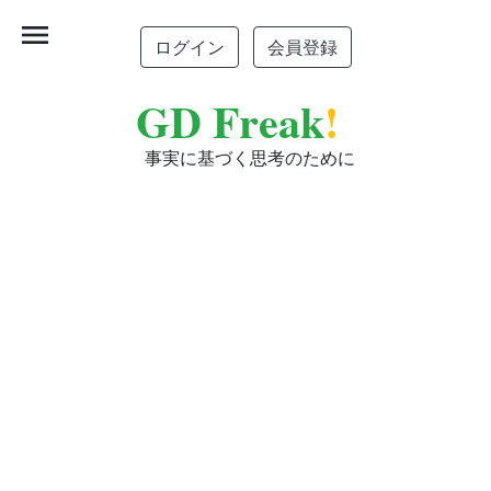
menu
ログイン
会員登録
GD Freak
!
事実に基づく思考のために