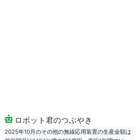
ロボット君のつぶやき
2025年10月のその他の無線応用装置の生産金額は