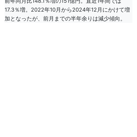
前年同月比148.1％増の151億円。直近1年間では
17.3％増。2022年10月から2024年12月にかけて増
加となったが、前月までの半年余りは減少傾向。