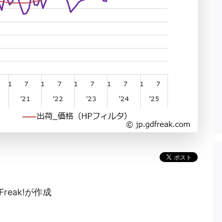
reak!が作成