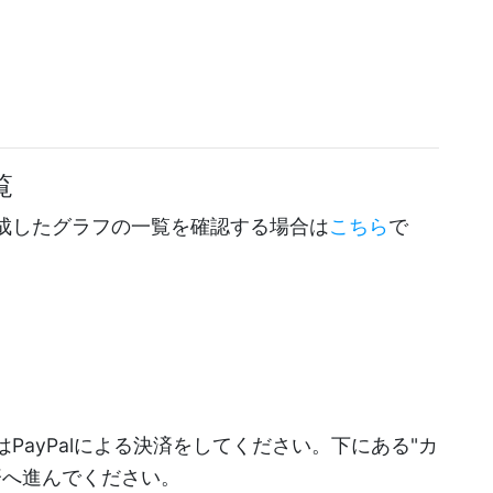
覧
成したグラフの一覧を確認する場合は
こちら
で
PayPalによる決済をしてください。下にある"カ
決済へ進んでください。