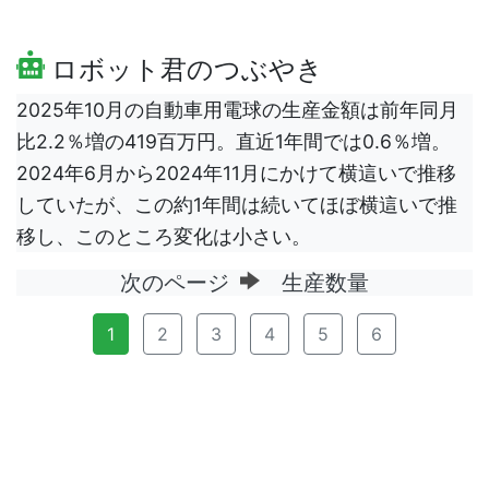
ロボット君のつぶやき
2025年10月の自動車用電球の生産金額は前年同月
比2.2％増の419百万円。直近1年間では0.6％増。
2024年6月から2024年11月にかけて横這いで推移
していたが、この約1年間は続いてほぼ横這いで推
移し、このところ変化は小さい。
次のページ
生産数量
1
2
3
4
5
6