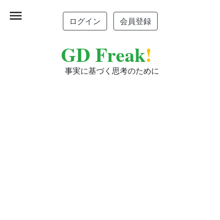
menu
ログイン
会員登録
GD Freak
!
事実に基づく思考のために