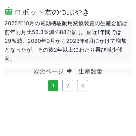
ロボット君のつぶやき
2025年10月の電動機駆動用変換装置の生産金額は
前年同月比53.3％減の88.1億円。直近1年間では
29％減。2020年9月から2023年6月にかけて増加
となったが、その後2年以上にわたり再び減少傾
向。
次のページ
生産数量
1
2
3