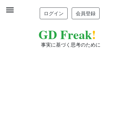
menu
ログイン
会員登録
GD Freak
!
事実に基づく思考のために