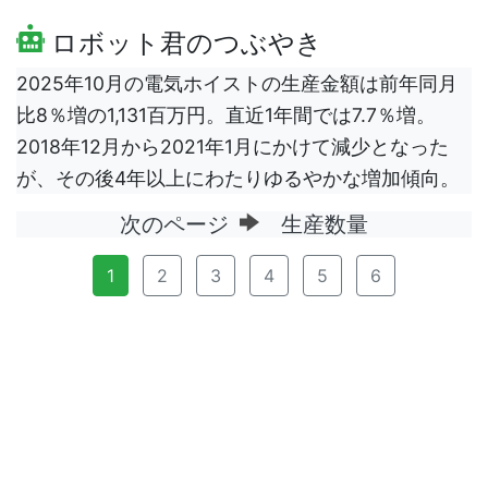
ロボット君のつぶやき
2025年10月の電気ホイストの生産金額は前年同月
比8％増の1,131百万円。直近1年間では7.7％増。
2018年12月から2021年1月にかけて減少となった
が、その後4年以上にわたりゆるやかな増加傾向。
次のページ
生産数量
1
2
3
4
5
6