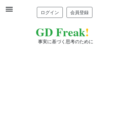
menu
ログイン
会員登録
GD Freak
!
事実に基づく思考のために