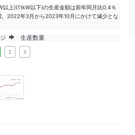
W以上)(11kW以下)の生産金額は前年同月比0.4％
％増。2022年3月から2023年10月にかけて減少とな
ージ
生産数量
2
3