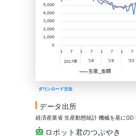
ダウンロード方法
データ出所
経済産業省 生産動態統計 機械を基にGD F
ロボット君のつぶやき