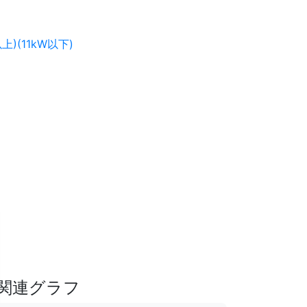
)(11kW以下)
関連グラフ