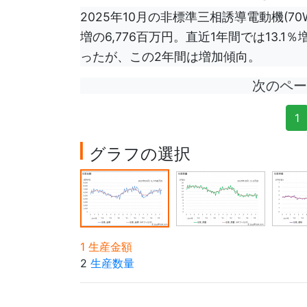
2025年10月の非標準三相誘導電動機(70
増の6,776百万円。直近1年間では13.1
ったが、この2年間は増加傾向。
次のペ
1
グラフの選択
1 生産金額
2
生産数量