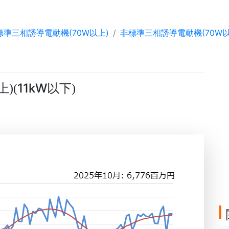
標準三相誘導電動機(70W以上)
非標準三相誘導電動機(70W以上
上
11kW以下
)
(
)