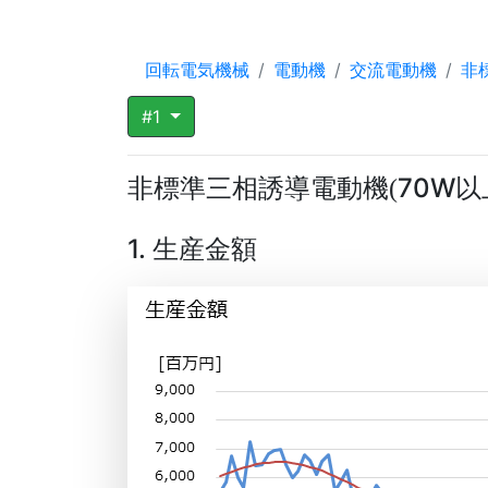
回転電気機械
電動機
交流電動機
非
#1
非標準三相誘導電動機
70W以
(
1. 生産金額