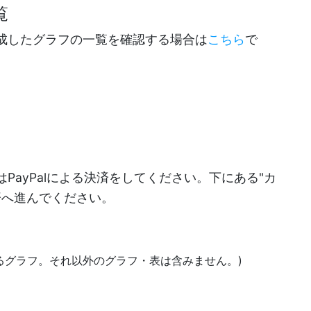
覧
成したグラフの一覧を確認する場合は
こちら
で
PayPalによる決済をしてください。下にある"カ
決済へ進んでください。
あるグラフ。それ以外のグラフ・表は含みません。)
)