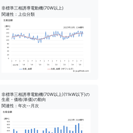
非標準三相誘導電動機(70W以上)
関連性：上位分類
非標準三相誘導電動機(70W以上)(11kW以下)の
生産・価格(単価)の動向
関連性：年次--月次