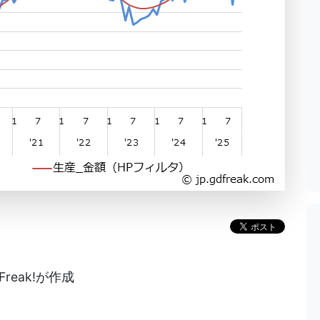
reak!が作成