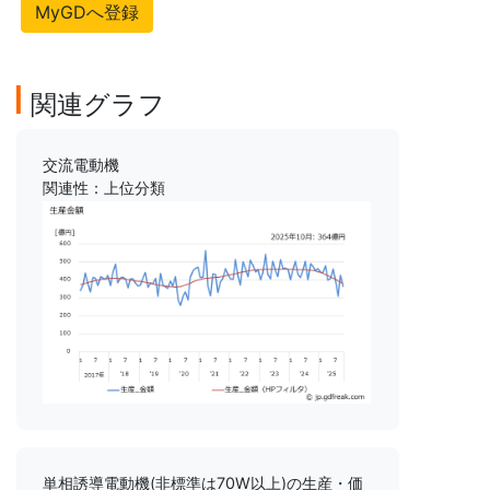
MyGDへ登録
関連グラフ
交流電動機
関連性：上位分類
単相誘導電動機(非標準は70W以上)の生産・価