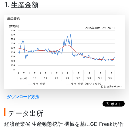
1. 生産金額
ダウンロード方法
データ出所
経済産業省 生産動態統計 機械を基にGD Freak!が作