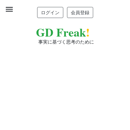
menu
ログイン
会員登録
GD Freak
!
事実に基づく思考のために