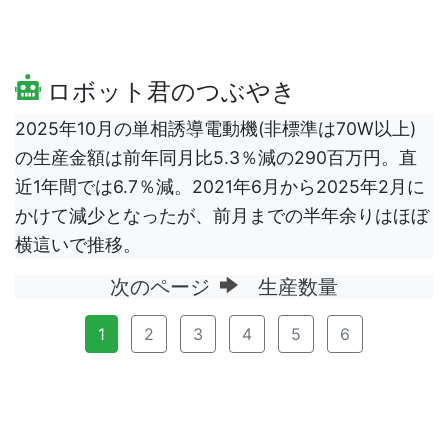
ロボット君のつぶやき
2025年10月の単相誘導電動機(非標準は70W以上)
の生産金額は前年同月比5.3％減の290百万円。直
近1年間では6.7％減。2021年6月から2025年2月に
かけて減少となったが、前月までの半年余りはほぼ
横這いで推移。
次のページ
生産数量
1
2
3
4
5
6