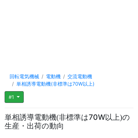
回転電気機械
電動機
交流電動機
単相誘導電動機(非標準は70W以上)
#1
単相誘導電動機
非標準は70W以上
の
(
)
生産・出荷の動向