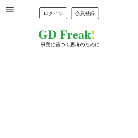
menu
ログイン
会員登録
GD Freak
!
事実に基づく思考のために