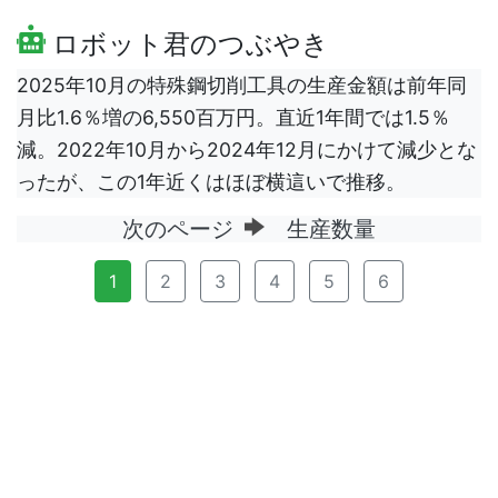
ロボット君のつぶやき
2025年10月の特殊鋼切削工具の生産金額は前年同
月比1.6％増の6,550百万円。直近1年間では1.5％
減。2022年10月から2024年12月にかけて減少とな
ったが、この1年近くはほぼ横這いで推移。
次のページ
生産数量
1
2
3
4
5
6