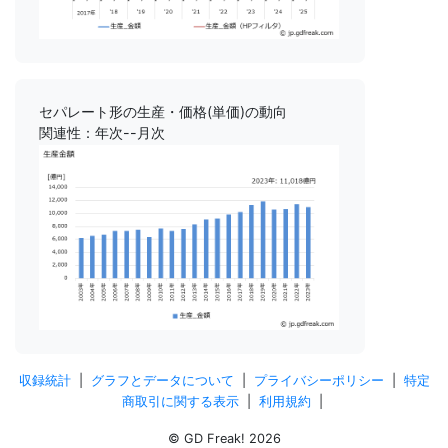
セパレート形の生産・価格(単価)の動向
関連性：年次--月次
収録統計
|
グラフとデータについて
|
プライバシーポリシー
|
特定
商取引に関する表示
|
利用規約
|
© GD Freak! 2026