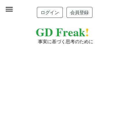
menu
ログイン
会員登録
GD Freak
!
事実に基づく思考のために