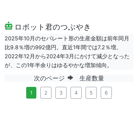
ロボット君のつぶやき
2025年10月のセパレート形の生産金額は前年同月
比9.8％増の992億円。直近1年間では7.2％増。
2022年12月から2024年3月にかけて減少となった
が、この1年半余りはゆるやかな増加傾向。
次のページ
生産数量
1
2
3
4
5
6