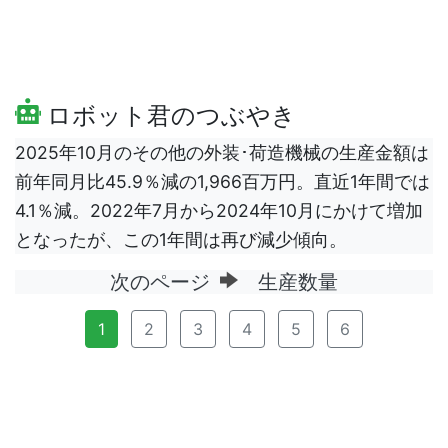
ロボット君のつぶやき
2025年10月のその他の外装･荷造機械の生産金額は
前年同月比45.9％減の1,966百万円。直近1年間では
4.1％減。2022年7月から2024年10月にかけて増加
となったが、この1年間は再び減少傾向。
次のページ
生産数量
1
2
3
4
5
6