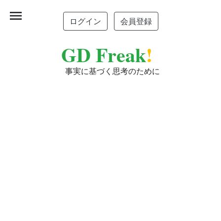
menu
ログイン
会員登録
GD Freak
!
事実に基づく思考のために