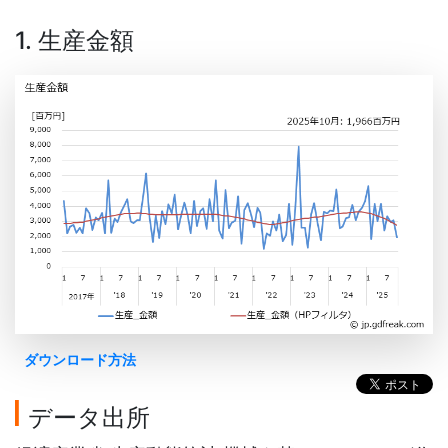
1. 生産金額
ダウンロード方法
データ出所