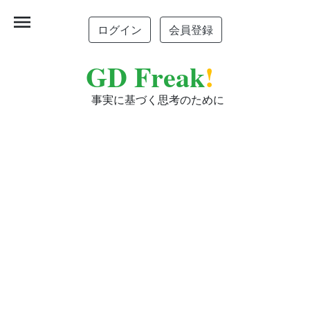
menu
ログイン
会員登録
GD Freak
!
事実に基づく思考のために