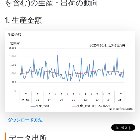
を含む
の生産・出荷の動向
)
1. 生産金額
ダウンロード方法
データ出所