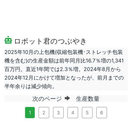
ロボット君のつぶやき
2025年10月の上包機(収縮包装機･ストレッチ包装
機を含む)の生産金額は前年同月比16.7％増の1,341
百万円。直近1年間では2.3％増。2024年8月から
2024年12月にかけて増加となったが、前月までの
半年余りは減少傾向。
次のページ
生産数量
1
2
3
4
5
6