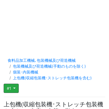
食料品加工機械､包装機械及び荷造機械
包装機械及び荷造機械(手動のものを除く)
個装･内装機械
上包機(収縮包装機･ストレッチ包装機を含む)
#1
上包機
収縮包装機･ストレッチ包装機
(