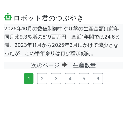
ロボット君のつぶやき
2025年10月の数値制御中ぐり盤の生産金額は前年
同月比9.3％増の819百万円。直近1年間では24.6％
減。2023年11月から2025年3月にかけて減少とな
ったが、この半年余りは再び増加傾向。
次のページ
生産数量
1
2
3
4
5
6