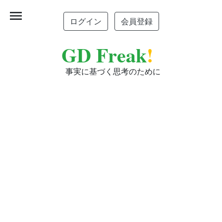
menu
ログイン
会員登録
GD Freak
!
事実に基づく思考のために