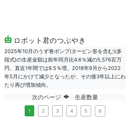
ロボット君のつぶやき
2025年10月のうず巻ポンプ(タービン形を含む)(多
段式)の生産金額は前年同月比4.6％減の5,576百万
円。直近1年間では9.5％増。2018年9月から2022
年5月にかけて減少となったが、その後3年以上にわ
たり再び増加傾向。
次のページ
生産数量
1
2
3
4
5
6