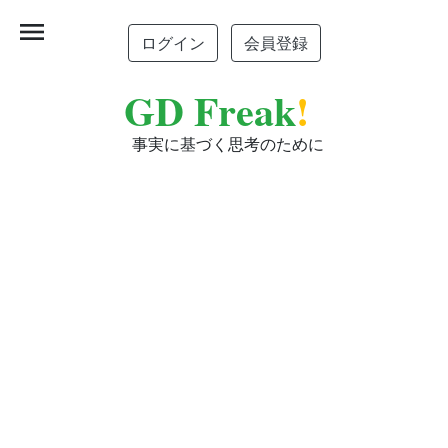
menu
ログイン
会員登録
GD Freak
!
事実に基づく思考のために