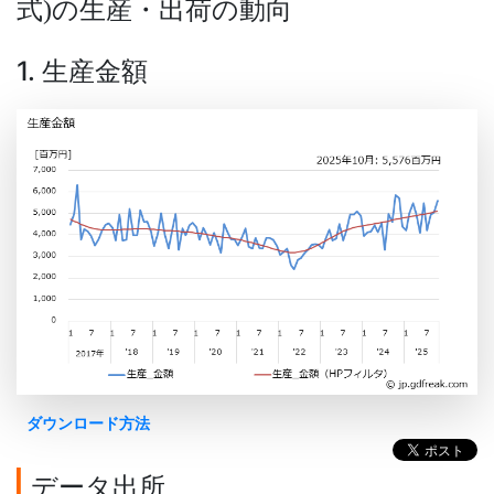
式
の生産・出荷の動向
)
1. 生産金額
ダウンロード方法
データ出所