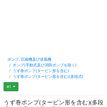
ポンプ､圧縮機及び送風機
ポンプ(手動式及び消防ポンプを除く)
うず巻ポンプ(タービン形を含む)
うず巻ポンプ(タービン形を含む)(多段式)
#1
うず巻ポンプ
タービン形を含む
多段
(
)
(