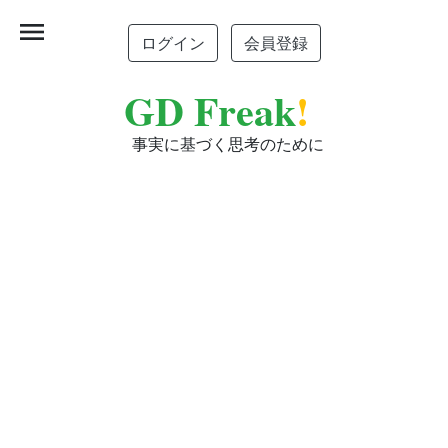
menu
ログイン
会員登録
GD Freak
!
事実に基づく思考のために