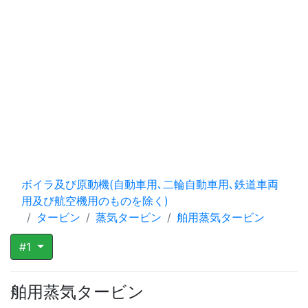
ボイラ及び原動機(自動車用､二輪自動車用､鉄道車両
用及び航空機用のものを除く)
タービン
蒸気タービン
舶用蒸気タービン
#1
舶用蒸気タービン