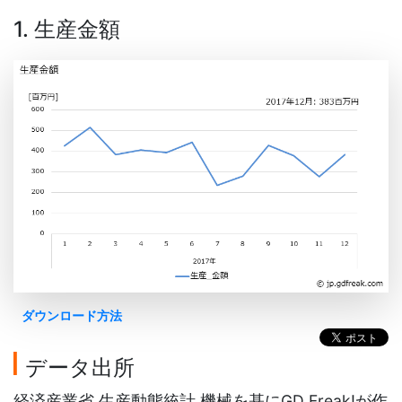
1. 生産金額
ダウンロード方法
データ出所
経済産業省 生産動態統計 機械を基にGD Freak!が作