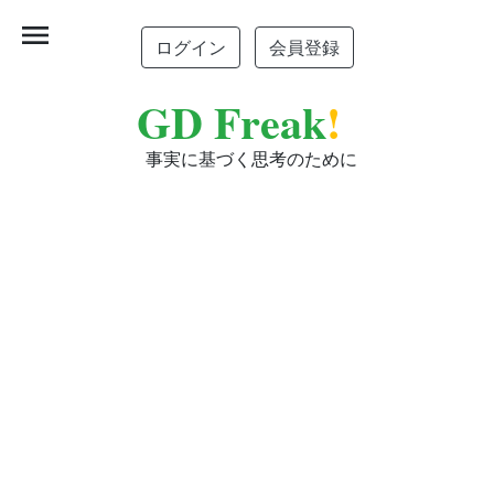
menu
ログイン
会員登録
GD Freak
!
事実に基づく思考のために