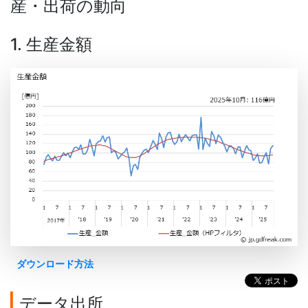
産・出荷の動向
1. 生産金額
ダウンロード方法
データ出所