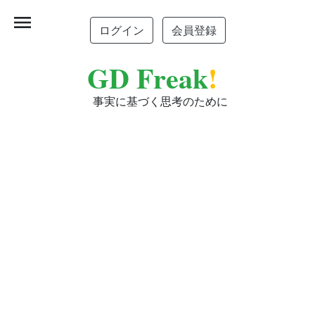
menu
ログイン
会員登録
GD Freak
!
事実に基づく思考のために