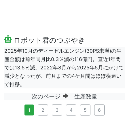
ロボット君のつぶやき
2025年10月のディーゼルエンジン(30PS未満)の生
産金額は前年同月比0.3％減の116億円。直近1年間
では13.5％減。2022年8月から2025年5月にかけて
減少となったが、前月までの4ケ月間はほぼ横這い
で推移。
次のページ
生産数量
1
2
3
4
5
6