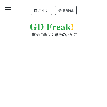
menu
ログイン
会員登録
GD Freak
!
事実に基づく思考のために