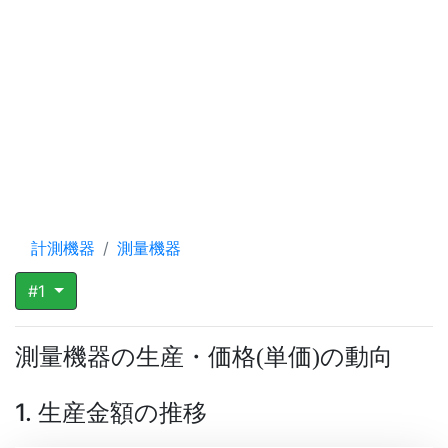
計測機器
測量機器
#1
測量機器の生産・価格
単価
の動向
(
)
1. 生産金額の推移