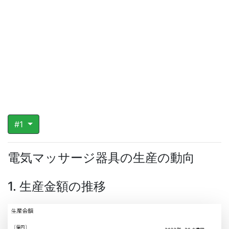
#1
電気マッサージ器具の生産の動向
1. 生産金額の推移