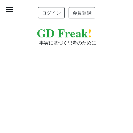
menu
ログイン
会員登録
GD Freak
!
事実に基づく思考のために