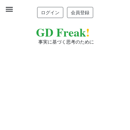
menu
ログイン
会員登録
GD Freak
!
事実に基づく思考のために