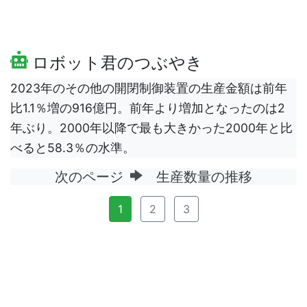
ロボット君のつぶやき
2023年のその他の開閉制御装置の生産金額は前年
比1.1％増の916億円。前年より増加となったのは2
年ぶり。2000年以降で最も大きかった2000年と比
べると58.3％の水準。
次のページ
生産数量の推移
1
2
3