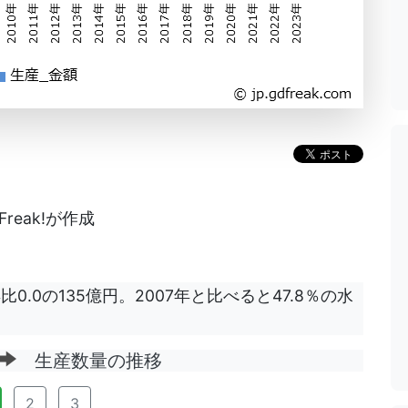
reak!が作成
.0の135億円。2007年と比べると47.8％の水
生産数量の推移
2
3