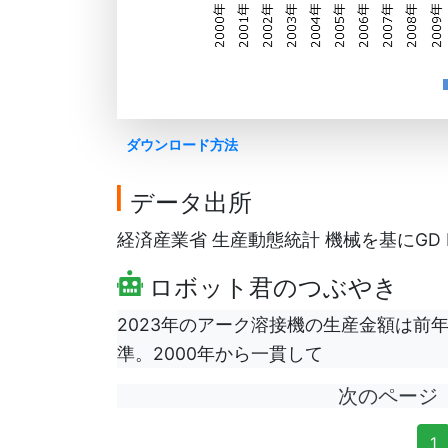
ダウンロード方法
データ出所
経済産業省 生産動態統計 機械を基にGD F
ロボット君のつぶやき
2023年のアーク溶接機の生産金額は前年比0
準。2000年から一貫して
次のページ
1