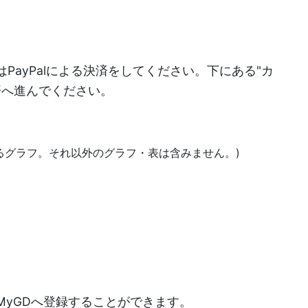
PayPalによる決済をしてください。下にある"カ
決済へ進んでください。
あるグラフ。それ以外のグラフ・表は含みません。)
)
MyGDへ登録することができます。