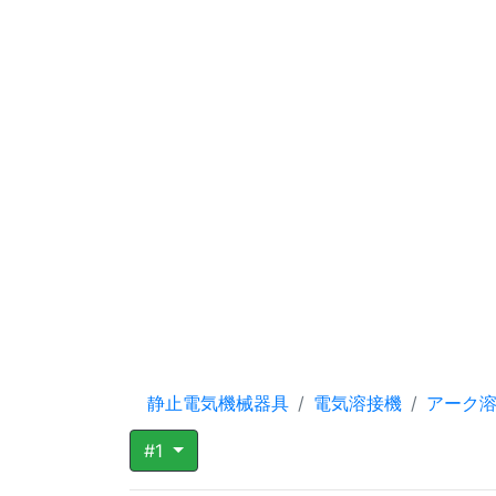
静止電気機械器具
電気溶接機
アーク
#1