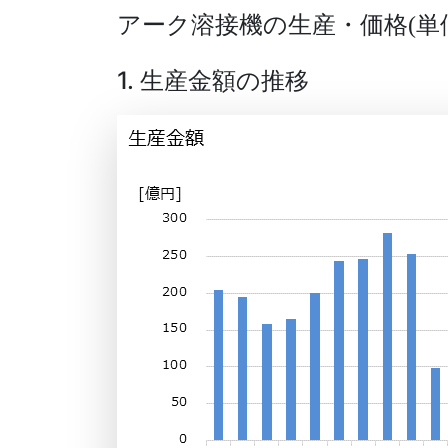
アーク溶接機の生産・価格
単
(
1. 生産金額の推移