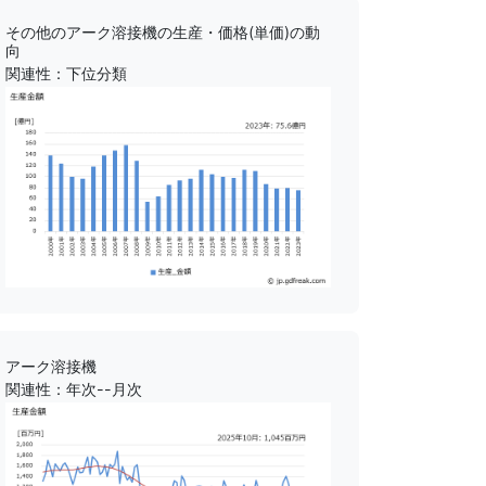
その他のアーク溶接機の生産・価格(単価)の動
向
関連性：下位分類
アーク溶接機
関連性：年次--月次