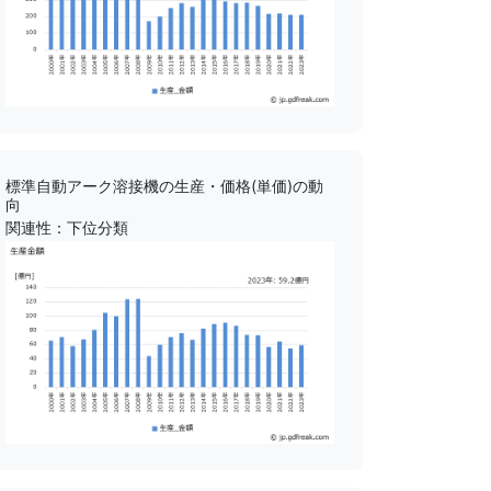
標準自動アーク溶接機の生産・価格(単価)の動
向
関連性：下位分類