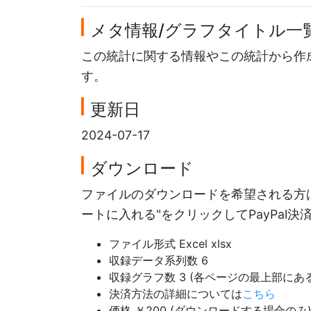
メタ情報/グラフタイトル一
この統計に関する情報やこの統計から作
す。
更新日
2024-07-17
ダウンロード
ファイルのダウンロードを希望される方は
ートに入れる"をクリックしてPayPal
ファイル形式 Excel xlsx
収録データ系列数 6
収録グラフ数 3 (各ページの最上部に
決済方法の詳細については
こちら
価格 ￥200 (ダウンロードする場合のみ