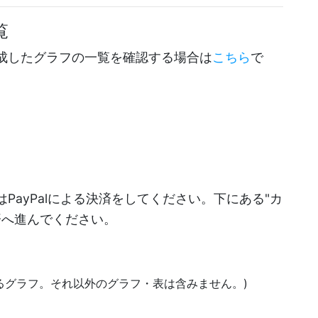
覧
成したグラフの一覧を確認する場合は
こちら
で
PayPalによる決済をしてください。下にある"カ
決済へ進んでください。
あるグラフ。それ以外のグラフ・表は含みません。)
)