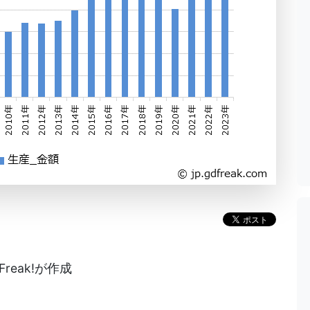
reak!が作成