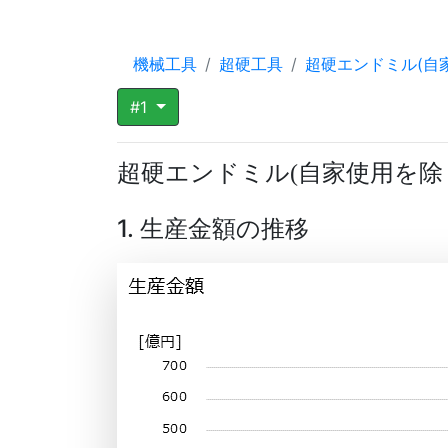
機械工具
超硬工具
超硬エンドミル(自
#1
超硬エンドミル
自家使用を除
(
1. 生産金額の推移