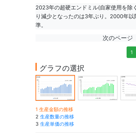
2023年の超硬エンドミル(自家使用を除く
り減少となったのは3年ぶり。2000年以
準。
次のページ
1
グラフの選択
1 生産金額の推移
2
生産数量の推移
3
生産単価の推移