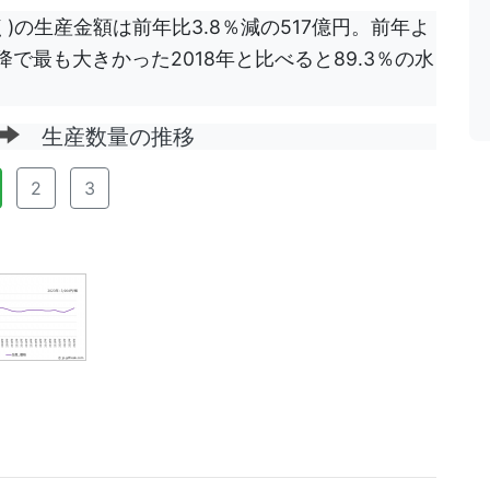
)の生産金額は前年比3.8％減の517億円。前年よ
降で最も大きかった2018年と比べると89.3％の水
生産数量の推移
2
3