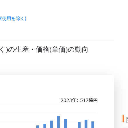
家使用を除く)
く
の生産・価格
単価
の動向
)
(
)