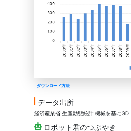
ダウンロード方法
データ出所
経済産業省 生産動態統計 機械を基にGD F
ロボット君のつぶやき