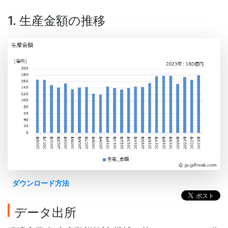
1. 生産金額の推移
ダウンロード方法
データ出所