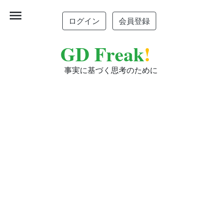
menu
ログイン
会員登録
GD Freak
!
事実に基づく思考のために