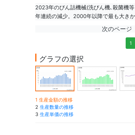
2023年のびん詰機械(洗びん機､殺菌機等
年連続の減少。2000年以降で最も大きかっ
次のページ
1
グラフの選択
1 生産金額の推移
2
生産数量の推移
3
生産単価の推移