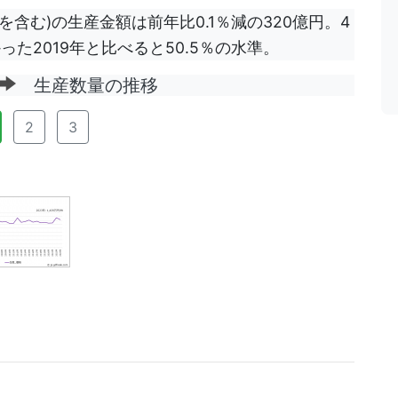
を含む)の生産金額は前年比0.1％減の320億円。4
た2019年と比べると50.5％の水準。
生産数量の推移
2
3