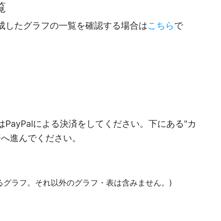
覧
成したグラフの一覧を確認する場合は
こちら
で
PayPalによる決済をしてください。下にある"カ
決済へ進んでください。
あるグラフ。それ以外のグラフ・表は含みません。)
)