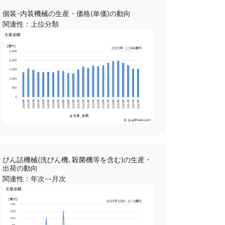
個装･内装機械の生産・価格(単価)の動向
関連性：上位分類
びん詰機械(洗びん機､殺菌機等を含む)の生産・
出荷の動向
関連性：年次--月次