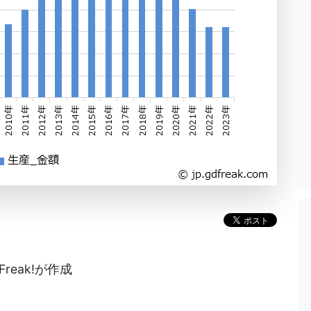
reak!が作成