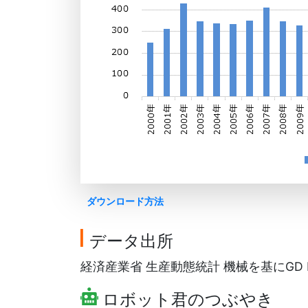
ダウンロード方法
データ出所
経済産業省 生産動態統計 機械を基にGD F
ロボット君のつぶやき