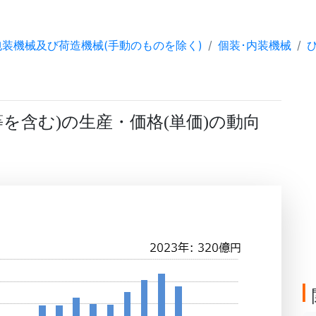
包装機械及び荷造機械(手動のものを除く)
個装･内装機械
等を含む
の生産・価格
単価
の動向
)
(
)