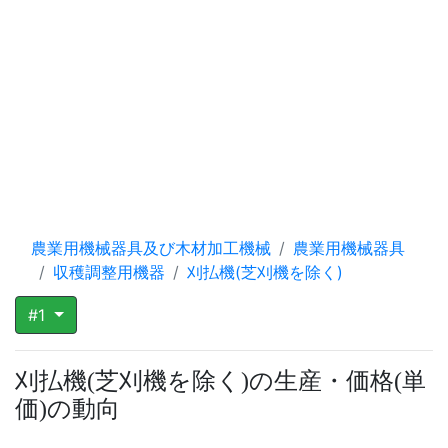
農業用機械器具及び木材加工機械
農業用機械器具
収穫調整用機器
刈払機(芝刈機を除く)
#1
刈払機
芝刈機を除く
の生産・価格
単
(
)
(
価
の動向
)