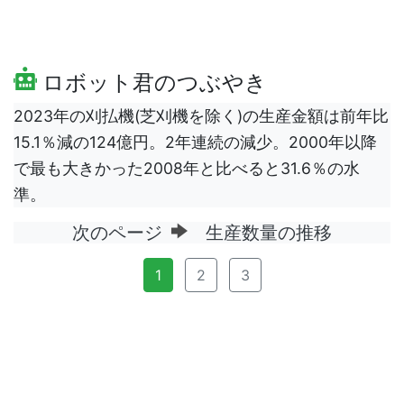
ロボット君のつぶやき
2023年の刈払機(芝刈機を除く)の生産金額は前年比
15.1％減の124億円。2年連続の減少。2000年以降
で最も大きかった2008年と比べると31.6％の水
準。
次のページ
生産数量の推移
1
2
3