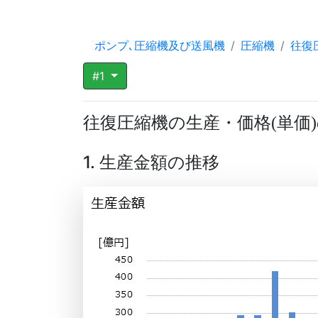
ポンプ､圧縮機及び送風機
圧縮機
往復
#1
往復圧縮機の生産・価格
単価
(
)
1. 生産金額の推移