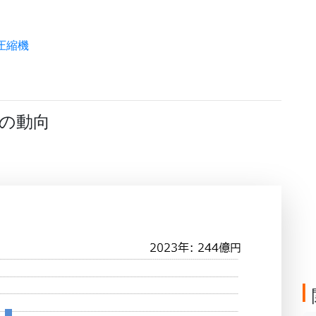
圧縮機
の動向