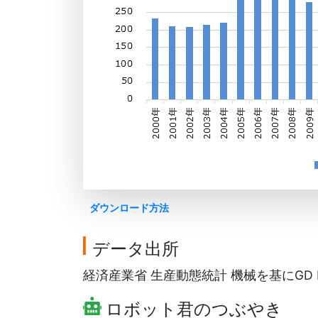
ダウンロード方法
データ出所
経済産業省 生産動態統計 機械を基にGD F
ロボット君のつぶやき