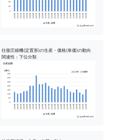
往復圧縮機(定置形)の生産・価格(単価)の動向
関連性：下位分類