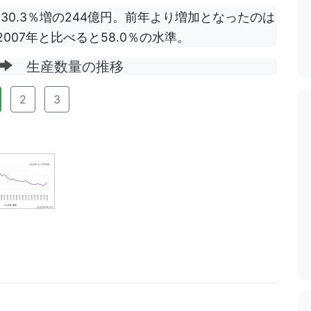
30.3％増の244億円。前年より増加となったのは
007年と比べると58.0％の水準。
生産数量の推移
2
3