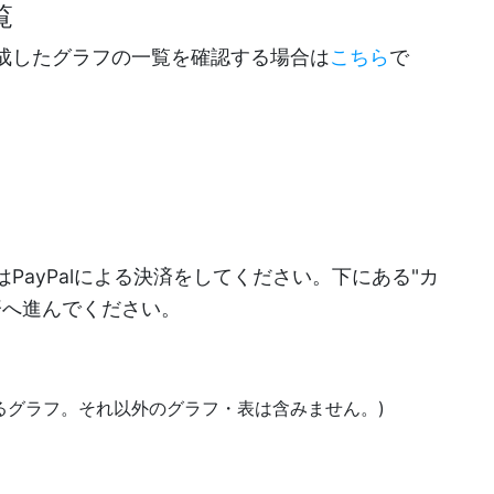
覧
成したグラフの一覧を確認する場合は
こちら
で
PayPalによる決済をしてください。下にある"カ
決済へ進んでください。
あるグラフ。それ以外のグラフ・表は含みません。)
)