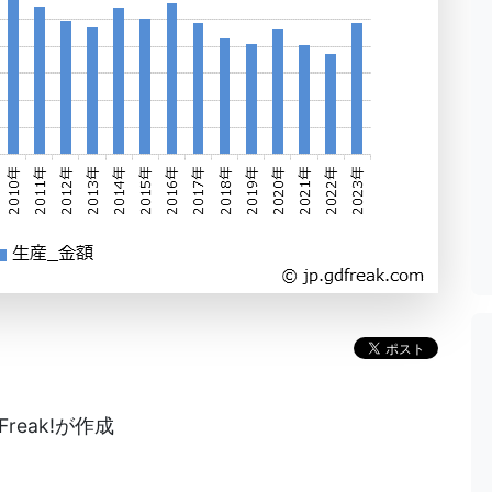
reak!が作成