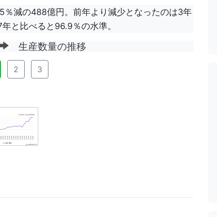
.5％減の488億円。前年より減少となったのは3年
7年と比べると96.9％の水準。
生産数量の推移
2
3