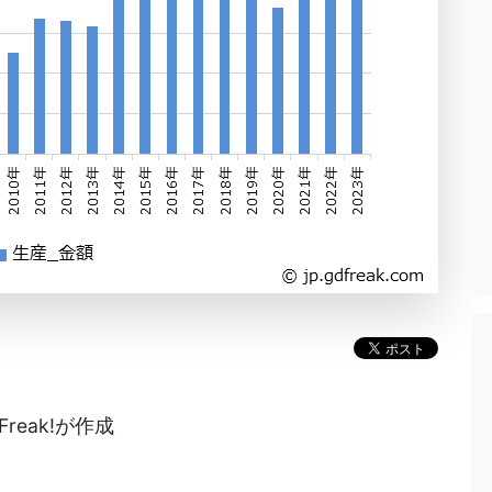
reak!が作成