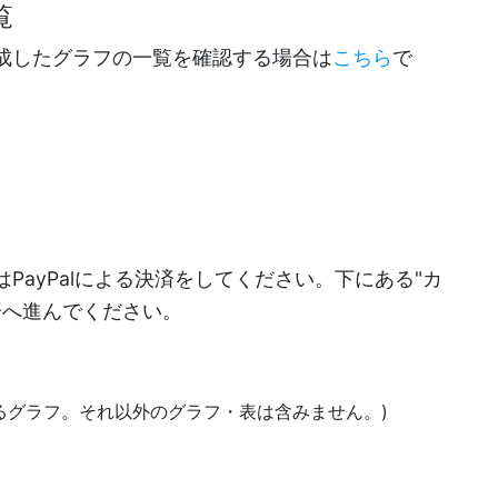
覧
成したグラフの一覧を確認する場合は
こちら
で
PayPalによる決済をしてください。下にある"カ
決済へ進んでください。
あるグラフ。それ以外のグラフ・表は含みません。)
)