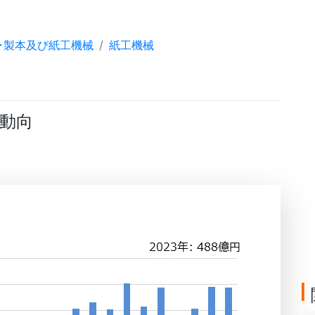
･製本及び紙工機械
紙工機械
動向