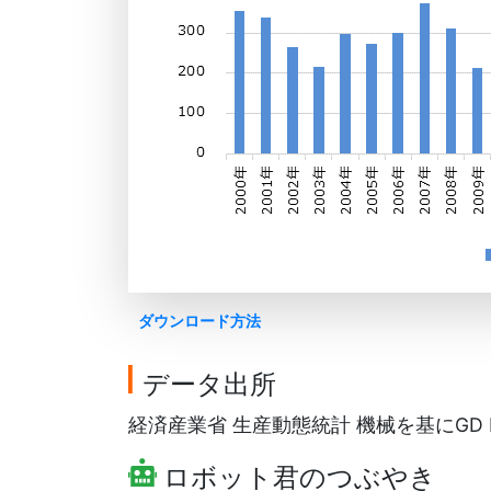
ダウンロード方法
データ出所
経済産業省 生産動態統計 機械を基にGD F
ロボット君のつぶやき