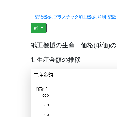
製紙機械､プラスチック加工機械､印刷･製版
#1
紙工機械の生産・価格
単価
の
(
)
1. 生産金額の推移