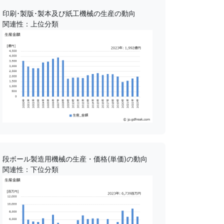
印刷･製版･製本及び紙工機械の生産の動向
関連性：上位分類
段ボール製造用機械の生産・価格(単価)の動向
関連性：下位分類