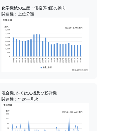
化学機械の生産・価格(単価)の動向
関連性：上位分類
混合機､かくはん機及び粉砕機
関連性：年次--月次