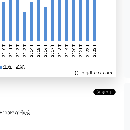
reak!が作成