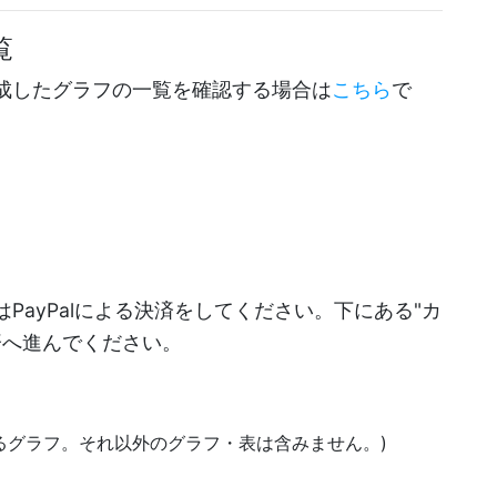
覧
成したグラフの一覧を確認する場合は
こちら
で
PayPalによる決済をしてください。下にある"カ
決済へ進んでください。
あるグラフ。それ以外のグラフ・表は含みません。)
)