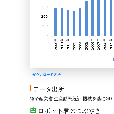
ダウンロード方法
データ出所
経済産業省 生産動態統計 機械を基にGD F
ロボット君のつぶやき