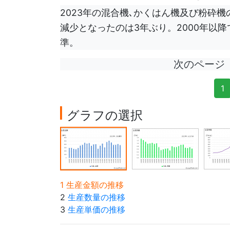
2023年の混合機､かくはん機及び粉砕機
減少となったのは3年ぶり。2000年以降で
準。
次のページ
1
グラフの選択
1 生産金額の推移
2
生産数量の推移
3
生産単価の推移