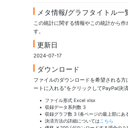
メタ情報/グラフタイトル一
この統計に関する情報やこの統計から作
す。
更新日
2024-07-17
ダウンロード
ファイルのダウンロードを希望される方は
ートに入れる"をクリックしてPayPal
ファイル形式 Excel xlsx
収録データ系列数 3
収録グラフ数 3 (各ページの最上部に
決済方法の詳細については
こちら
価格 ￥200 (ダウンロードする場合のみ