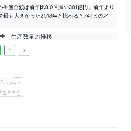
の生産金額は前年比8.0％減の381億円。前年より
最も大きかった2018年と比べると74.1％の水
生産数量の推移
2
3