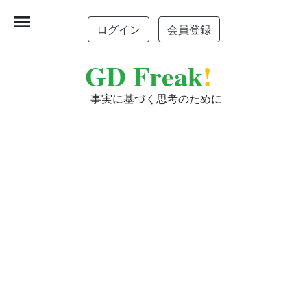
menu
ログイン
会員登録
GD Freak
!
事実に基づく思考のために