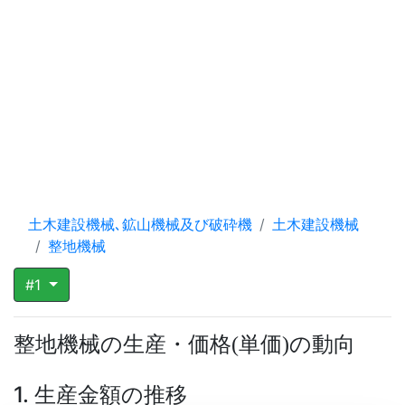
土木建設機械､鉱山機械及び破砕機
土木建設機械
整地機械
#1
整地機械の生産・価格
単価
の動向
(
)
1. 生産金額の推移