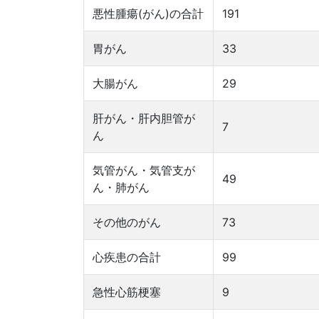
悪性腫瘍(がん)の合計
191
胃がん
33
大腸がん
29
肝がん・肝内胆管が
7
ん
気管がん・気管支が
49
ん・肺がん
その他のがん
73
心疾患の合計
99
急性心筋梗塞
9