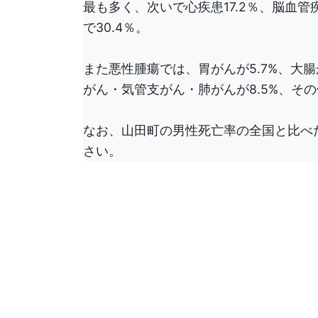
最も多く、次いで心疾患17.2％、脳血管疾
で30.4％。
また悪性腫瘍では、胃がんが5.7%、大腸
がん・気管支がん・肺がんが8.5%、その
なお、山田町の男性死亡率の全国と比べ
さい。