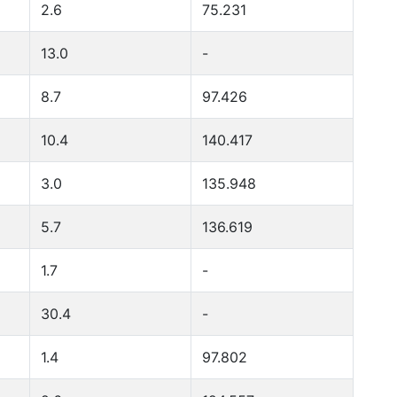
2.6
75.231
13.0
-
8.7
97.426
10.4
140.417
3.0
135.948
5.7
136.619
1.7
-
30.4
-
1.4
97.802