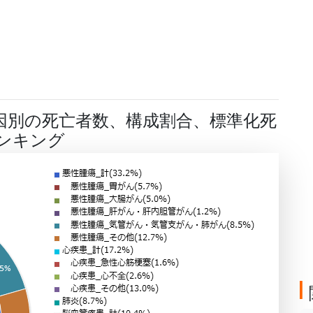
因別の死亡者数、構成割合、標準化死
ンキング