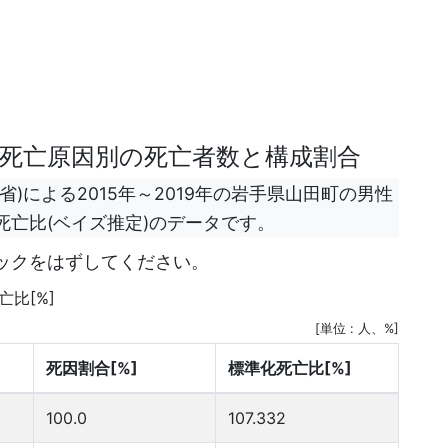
の死亡原因別の死亡者数と構成割合
)による2015年～2019年の岩手県山田町の男性
亡比(ベイズ推定)のデータです。
ックをはずしてください。
亡比[%]
[単位 : 人、%]
死因割合[%]
標準化死亡比[%]
100.0
107.332