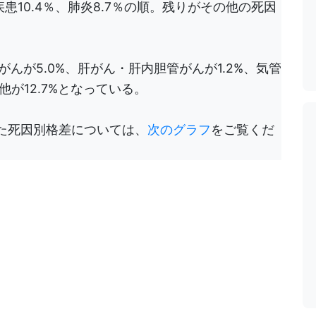
患10.4％、肺炎8.7％の順。残りがその他の死因
がんが5.0%、肝がん・肝内胆管がんが1.2%、気管
他が12.7%となっている。
た死因別格差については、
次のグラフ
をご覧くだ