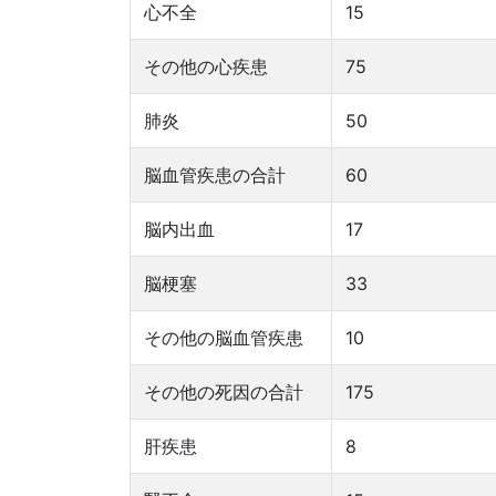
心不全
15
その他の心疾患
75
肺炎
50
脳血管疾患の合計
60
脳内出血
17
脳梗塞
33
その他の脳血管疾患
10
その他の死因の合計
175
肝疾患
8