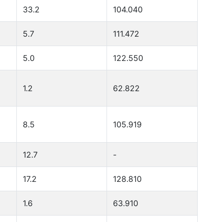
33.2
104.040
5.7
111.472
5.0
122.550
1.2
62.822
8.5
105.919
12.7
-
17.2
128.810
1.6
63.910