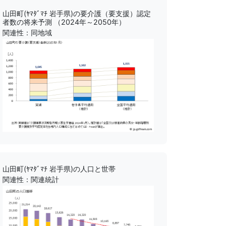
山田町(ﾔﾏﾀﾞﾏﾁ 岩手県)の要介護（要支援）認定
者数の将来予測 （2024年～2050年）
関連性：同地域
山田町(ﾔﾏﾀﾞﾏﾁ 岩手県)の人口と世帯
関連性：関連統計