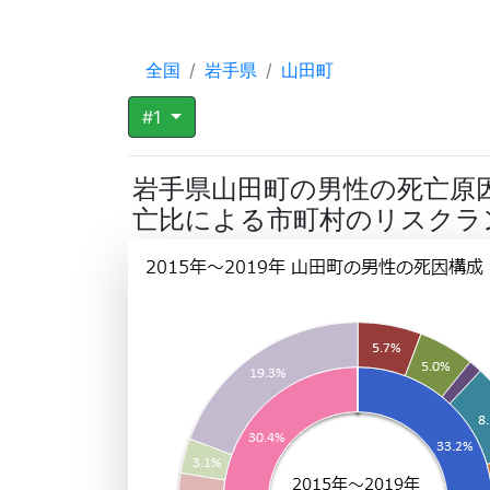
全国
岩手県
山田町
#1
岩手県山田町の男性の死亡原
亡比による市町村のリスクラ