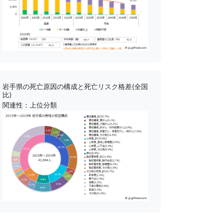
岩手県の死亡原因の構成と死亡リスク格差(全国
比)
関連性：上位分類