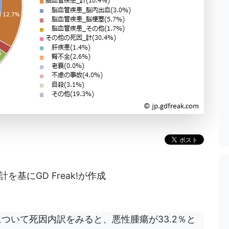
基にGD Freak!が作成
性について死因内訳をみると、悪性腫瘍が33.2％と