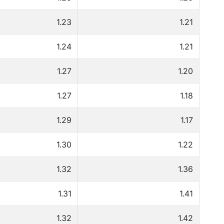
1.23
1.21
1.24
1.21
1.27
1.20
1.27
1.18
1.29
1.17
1.30
1.22
1.32
1.36
1.31
1.41
1.32
1.42