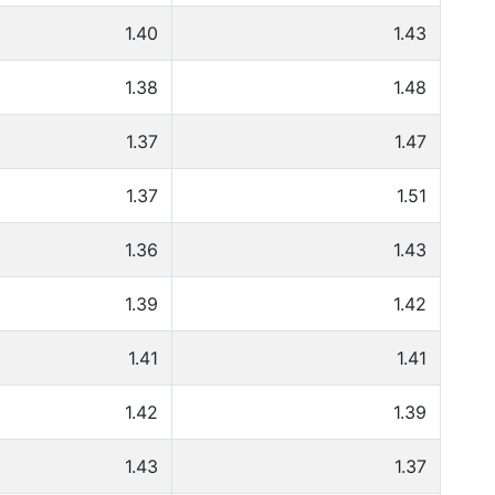
1.40
1.43
1.38
1.48
1.37
1.47
1.37
1.51
1.36
1.43
1.39
1.42
1.41
1.41
1.42
1.39
1.43
1.37