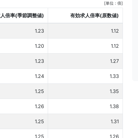
[単位 : 倍]
人倍率(季節調整値)
有効求人倍率(原数値)
1.23
1.12
1.20
1.12
1.23
1.27
1.24
1.33
1.25
1.35
1.26
1.38
1.25
1.31
1.25
1.26