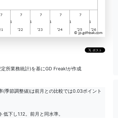
所業務統計)を基にGD Freak!が作成
率(季節調整値)は前月との比較では0.03ポイント
ト低下し1.12。前月と同水準。