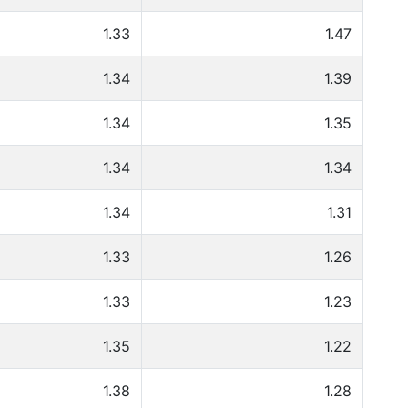
1.33
1.47
1.34
1.39
1.34
1.35
1.34
1.34
1.34
1.31
1.33
1.26
1.33
1.23
1.35
1.22
1.38
1.28