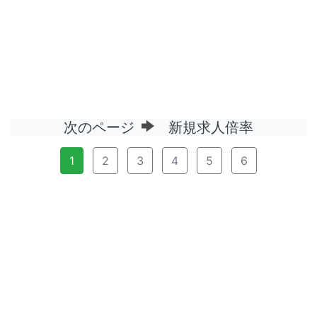
次のページ
新規求人倍率
1
2
3
4
5
6