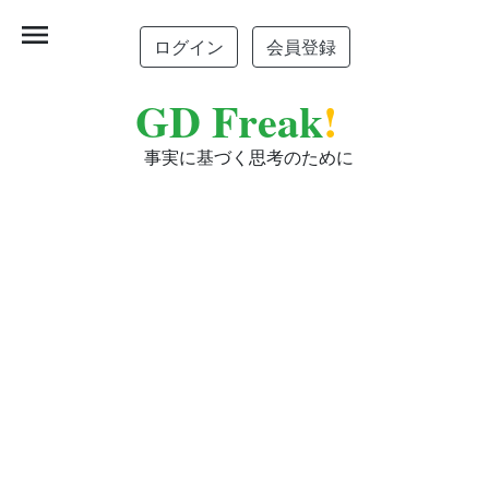
menu
ログイン
会員登録
GD Freak
!
事実に基づく思考のために