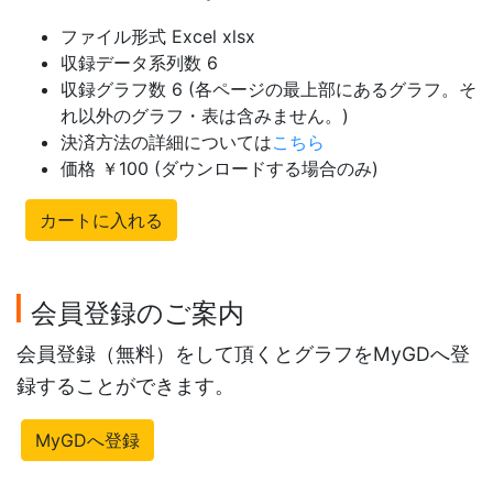
ファイル形式 Excel xlsx
収録データ系列数 6
収録グラフ数 6 (各ページの最上部にあるグラフ。そ
れ以外のグラフ・表は含みません。)
決済方法の詳細については
こちら
価格 ￥100 (ダウンロードする場合のみ)
カートに入れる
会員登録のご案内
会員登録（無料）をして頂くとグラフをMyGDへ登
録することができます。
MyGDへ登録