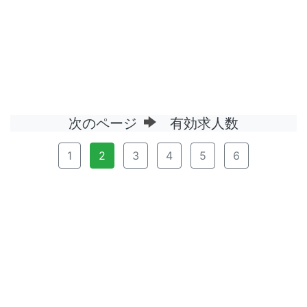
次のページ
有効求人数
1
2
3
4
5
6