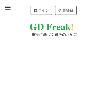
menu
ログイン
会員登録
GD Freak
!
事実に基づく思考のために