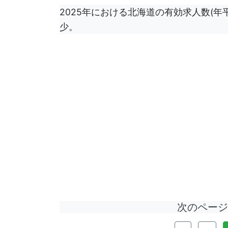
2025年における北海道の有効求人数(年平均
少。
次のペー