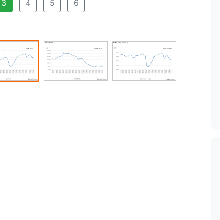
3
4
5
6