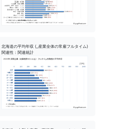
北海道の平均年収 (_産業全体の常雇フルタイム)
関連性：関連統計