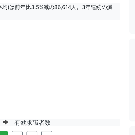
)は前年比3.5%減の86,614人。3年連続の減
ジ
有効求職者数