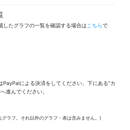
覧
成したグラフの一覧を確認する場合は
こちら
で
PayPalによる決済をしてください。下にある"カ
決済へ進んでください。
あるグラフ。それ以外のグラフ・表は含みません。)