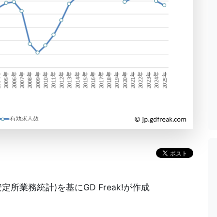
所業務統計)を基にGD Freak!が作成