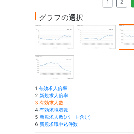
1
2
グラフの選択
1
有効求人倍率
2
新規求人倍率
3 有効求人数
4
有効求職者数
5
新規求人数(パート含む)
6
新規求職申込件数