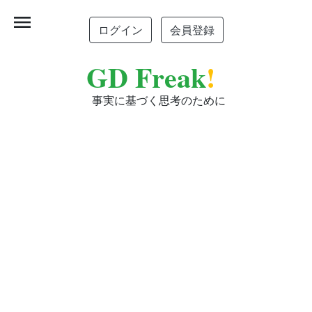
menu
ログイン
会員登録
GD Freak
!
事実に基づく思考のために