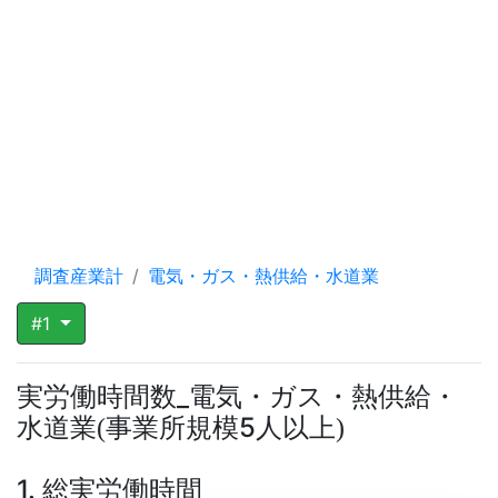
調査産業計
電気・ガス・熱供給・水道業
#1
実労働時間数_電気・ガス・熱供給・
水道業
事業所規模5人以上
(
)
1. 総実労働時間