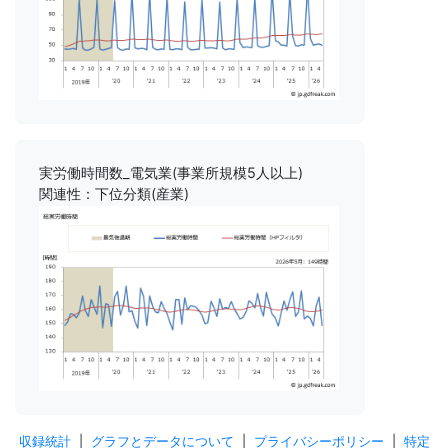
実労働時間数_電気業(事業所規模5人以上)
関連性：下位分類(産業)
収録統計
|
グラフとデータについて
|
プライバシーポリシー
|
特定