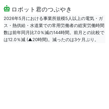
ロボット君のつぶやき
2026年5月における事業所規模5人以上の電気・ガ
ス・熱供給・水道業での常用労働者の総実労働時間
数は前年同月比7.0％減の144時間。前月との比較で
は12.0％減 (▲20時間)。減ったのは3ケ月ぶり。