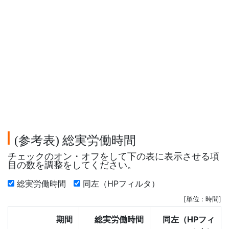
参考表
総実労働時間
(
)
チェックのオン・オフをして下の表に表示させる項
目の数を調整をしてください。
総実労働時間
同左（HPフィルタ）
[単位 : 時間]
期間
総実労働時間
同左（HPフィ